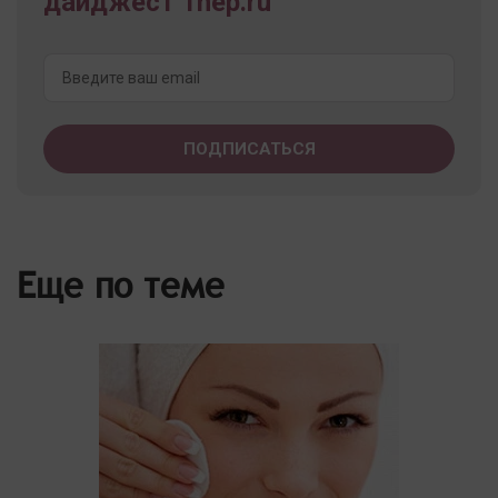
дайджест 1nep.ru
Еще по теме