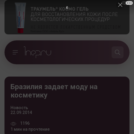
5
Бразилия задает моду на
косметику
Новость
22.09.2014
1196
1 мин на прочтение