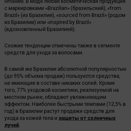
Японию. В моде любая косметическая продукция
с маркировками «Brazilian» (бразильский), «from
Brazil» (из Бразилии), «sourced from Brazil» (родом
из Бразилии) или «inspired by Brazil»
(вдохновленный Бразилией).
Схожие тенденции отмечены также в сегменте
средств для ухода за волосами.
В самой же Бразилии абсолютной популярностью
(до 95% объема продаж) пользуются средства,
не имеющие в составе никаких солей. Кроме
того, 77% уходовой косметики, реализуемой на
местном рынке, обладают увлажняющим
эффектом. Наиболее быстрыми темпами (12,5% в
год) в Бразилии растут продажи средств для
ухода за кожей тела и
защиты от солнечных
лучей
.