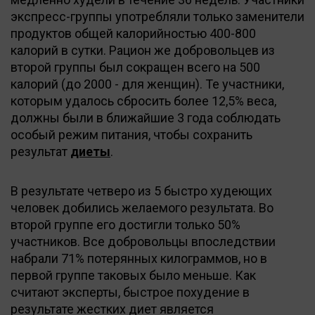
экспресс-группы употребляли только заменители
продуктов общей калорийностью 400-800
калорий в сутки. Рацион же добровольцев из
второй группы был сокращен всего на 500
калорий (до 2000 - для женщин). Те участники,
которым удалось сбросить более 12,5% веса,
должны были в ближайшие 3 года соблюдать
особый режим питания, чтобы сохранить
результат
диеты
.
В результате четверо из 5 быстро худеющих
человек добились желаемого результата. Во
второй группе его достигли только 50%
участников. Все добровольцы впоследствии
набрали 71% потерянных килограммов, но в
первой группе таковых было меньше. Как
считают эксперты, быстрое похудение в
результате жестких диет является