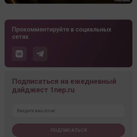
Прокомментируйте в социальных
сетях
Подписаться на ежедневный
дайджест 1nep.ru