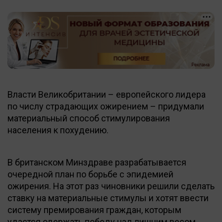
Власти Великобритании – европейского лидера
по числу страдающих ожирением – придумали
материальный способ стимулирования
населения к похудению.
В британском Минздраве разрабатывается
очередной план по борьбе с эпидемией
ожирения. На этот раз чиновники решили сделать
ставку на материальные стимулы и хотят ввести
систему премирования граждан, которым
удастся одержать победу над лишним весом.