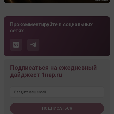
Прокомментируйте в социальных
сетях
Подписаться на ежедневный
дайджест 1nep.ru