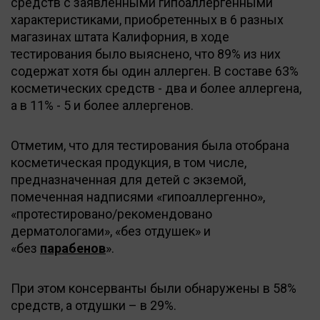
средств с заявленными гипоаллергенными
характеристиками, приобретенных в 6 разных
магазинах штата Калифорния, в ходе
тестирования было выяснено, что 89% из них
содержат хотя бы один аллерген. В составе 63%
косметических средств - два и более аллергена,
а в 11% - 5 и более аллергенов.
Отметим, что для тестирования была отобрана
косметическая продукция, в том числе,
предназначенная для детей с экземой,
помеченная надписями «гипоаллергенно»,
«протестировано/рекомендовано
дерматологами», «без отдушек» и
«без
парабенов
».
При этом консерванты были обнаружены в 58%
средств, а отдушки – в 29%.