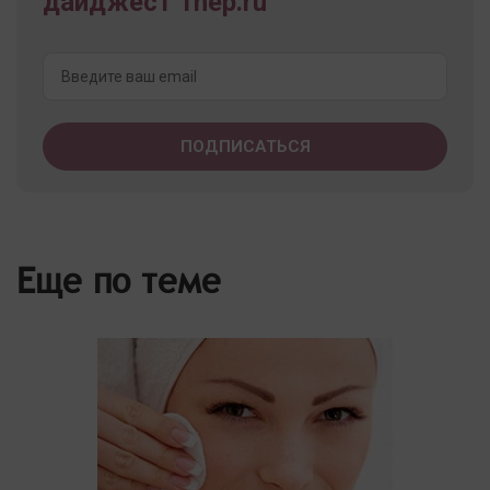
дайджест 1nep.ru
Еще по теме