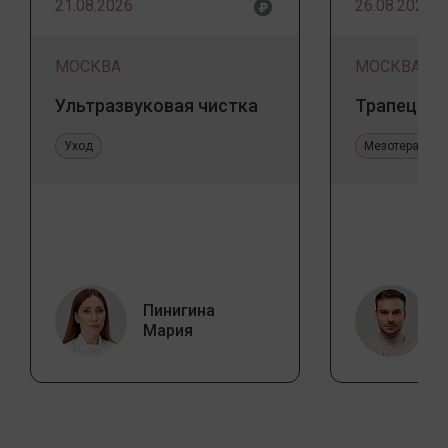
21.08.2026
26.08.2026
МОСКВА
МОСКВА
Ультразвуковая чистка
Трапеция 
Уход
Мезотерапия 
Пинигина
Мария