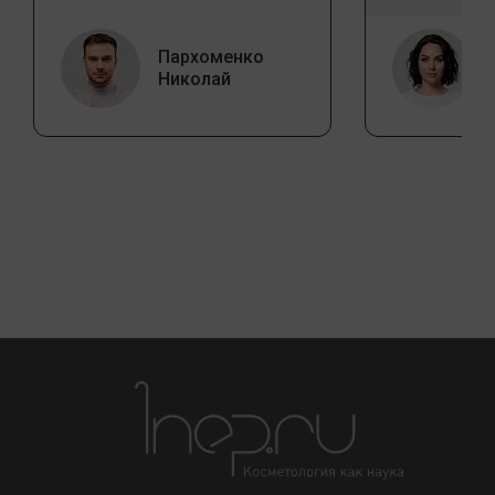
Пархоменко
Николай