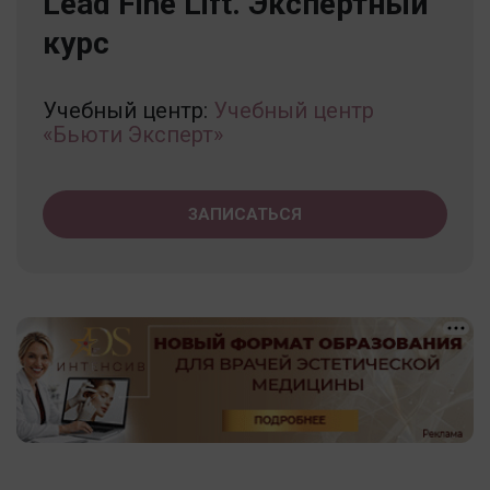
Lead Fine Lift. Экспертный
курс
Учебный центр:
Учебный центр
«Бьюти Эксперт»
ЗАПИСАТЬСЯ