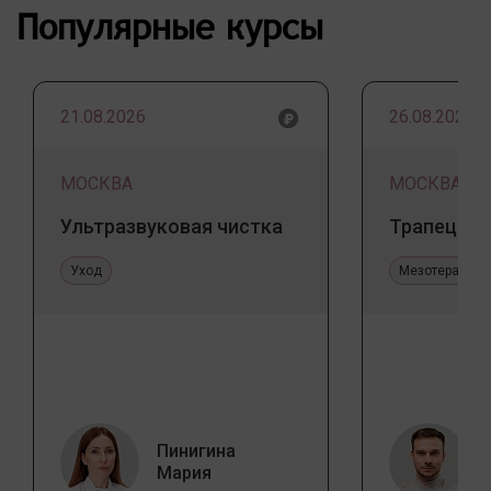
Популярные курсы
21.08.2026
26.08.2026
МОСКВА
МОСКВА
Ультразвуковая чистка
Трапеция 
Уход
Мезотерапия 
Пинигина
Мария