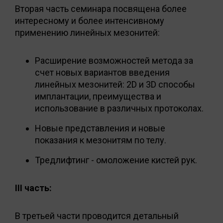
Вторая часть семинара посвящена более
интересному и более интенсивному
применению линейных мезонитей:
Расширение возможностей метода за
счет новых вариантов введения
линейных мезонитей: 2D и 3D способы
имплантации, преимущества и
использование в различных протоколах.
Новые представления и новые
показания к мезонитям по телу.
Тредлифтинг - омоложение кистей рук.
III часть:
В третьей части проводится детальный