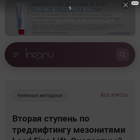
4
Нитевые методики
ВСЕ КУРСЫ
Вторая ступень по
тредлифтингу мезонитями