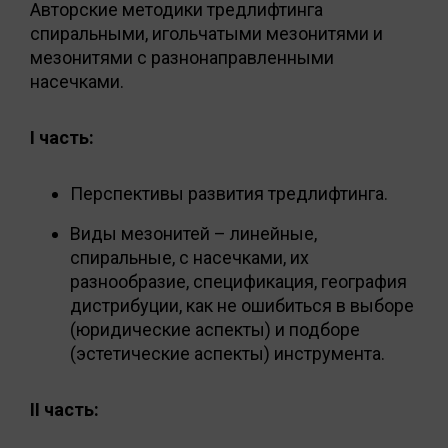
Авторские методики тредлифтинга
спиральными, игольчатыми мезонитями и
мезонитями с разнонаправленными
насечками.
I часть:
Перспективы развития тредлифтинга.
Виды мезонитей – линейные,
спиральные, с насечками, их
разнообразие, спецификация, география
дистрибуции, как не ошибиться в выборе
(юридические аспекты) и подборе
(эстетические аспекты) инструмента.
II часть: