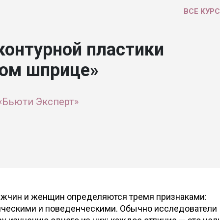
ВСЕ КУР
контурной пластики
ном шприце»
«Бьюти Эксперт»
жчин и женщин определяются тремя признаками:
ическими и поведенческими. Обычно исследователи