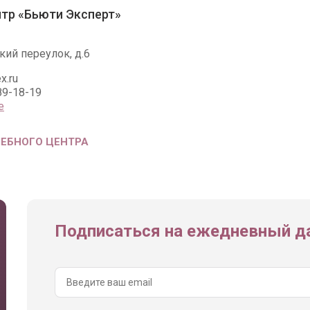
тр «Бьюти Эксперт»
ий переулок, д.6
x.ru
89-18-19
е
ЧЕБНОГО ЦЕНТРА
Подписаться на ежедневный да