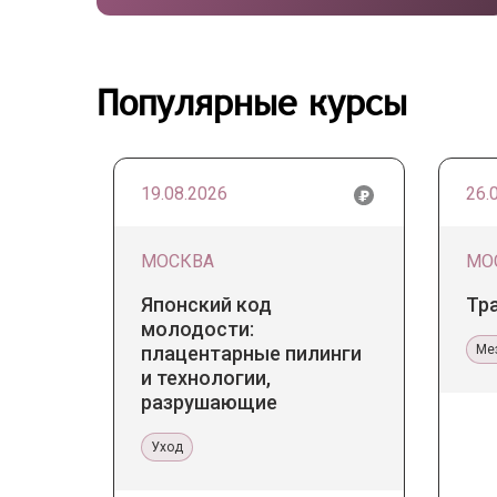
Популярные курсы
19.08.2026
26.
МОСКВА
МО
Японский код
Тр
молодости:
плацентарные пилинги
Ме
и технологии,
разрушающие
стереотипы
Уход