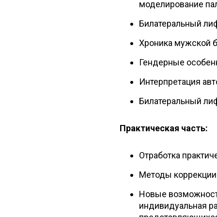
моделирование па
Билатеральный лиф
Хроника мужской 
Гендерные особен
Интерпретация авт
Билатеральный лиф
Практическая часть:
Отработка практич
Методы коррекции 
Новые возможности
индивидуальная раб