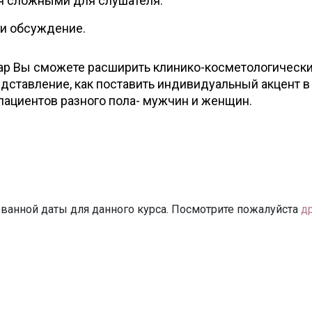
 сложными для слушателя.
 и обсуждение.
ар Вы сможете расширить клинико-косметологическ
едставление, как поставить индивидуальный акцент в
пациентов разного пола- мужчин и женщин.
ванной даты для данного курса. Посмотрите пожалуйста
д