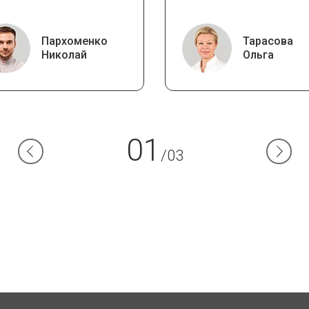
Пархоменко
Тарасова
Николай
Ольга
01
/03