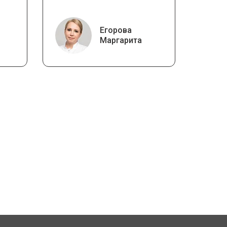
Егорова
Маргарита