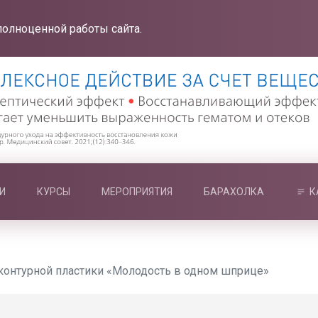
полноценной работы сайта.
И
КУРСЫ
МЕРОПРИЯТИЯ
БАРАХОЛКА
К
контурной пластики «Молодость в одном шприце»