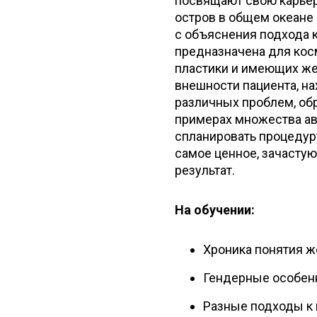
посвящают свою карьер
остров в общем океане
с объяснения подхода 
предназначена для кос
пластики и имеющих же
внешности пациента, н
различных проблем, обр
примерах множества ав
спланировать процедуру
самое ценное, зачасту
результат.
На обучении:
Хроника понятия ж
Гендерные особен
Разные подходы к 