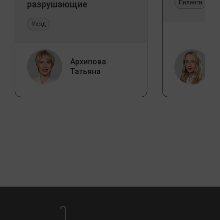
разрушающие
Пилинги
стереотипы
Уход
Архипова
Татьяна