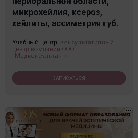
периоральной области,
микрохейлия, ксероз,
хейлиты, ассиметрия губ.
Учебный центр:
Консультативный
центр компании ООО
«Медконсультант»
ЗАПИСАТЬСЯ