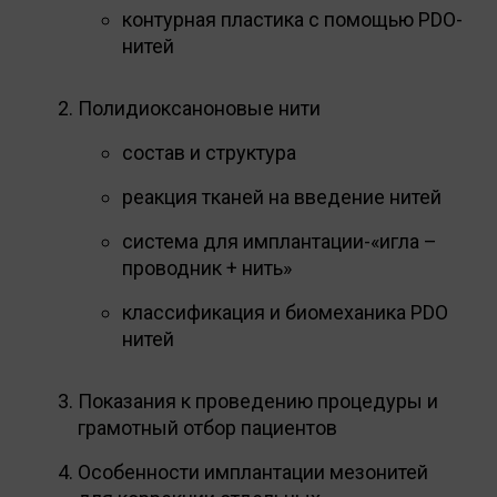
контурная пластика с помощью PDO-
нитей
Полидиоксаноновые нити
состав и структура
реакция тканей на введение нитей
система для имплантации-«игла –
проводник + нить»
классификация и биомеханика РDO
нитей
Показания к проведению процедуры и
грамотный отбор пациентов
Особенности имплантации мезонитей