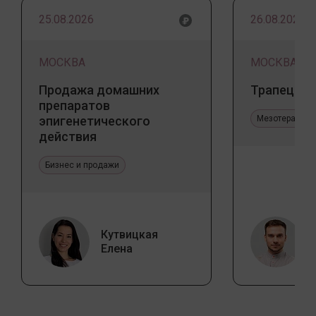
25.08.2026
26.08.2026
МОСКВА
МОСКВА
Продажа домашних
Трапеция 
препаратов
эпигенетического
Мезотерапия 
действия
Бизнес и продажи
Кутвицкая
Елена