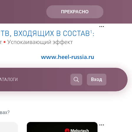
ПРЕКРАСНО
Вход
АТАЛОГИ
твах?