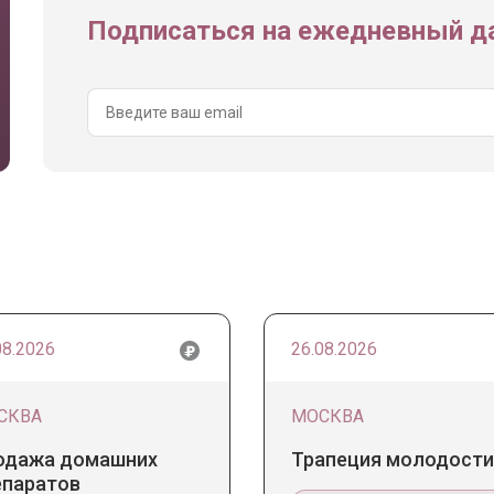
Подписаться на ежедневный да
08.2026
26.08.2026
СКВА
МОСКВА
одажа домашних
Трапеция молодости
епаратов