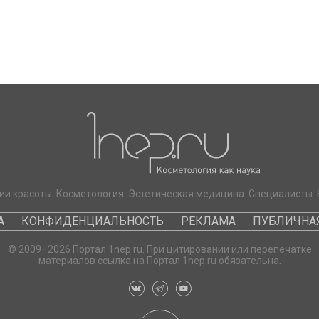
ии красоты. Косметология. Эстетическая медицина. Специалисты. 
А
КОНФИДЕНЦИАЛЬНОСТЬ
РЕКЛАМА
ПУБЛИЧНАЯ
© 2009–2026 Портал 1nep.ru. При цитировании или перепечатке
материалов ссылка на Портал 1nep.ru обязательна.