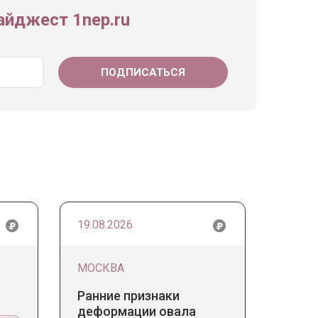
йджест 1nep.ru
19.08.2026
МОСКВА
Ранние признаки
деформации овала