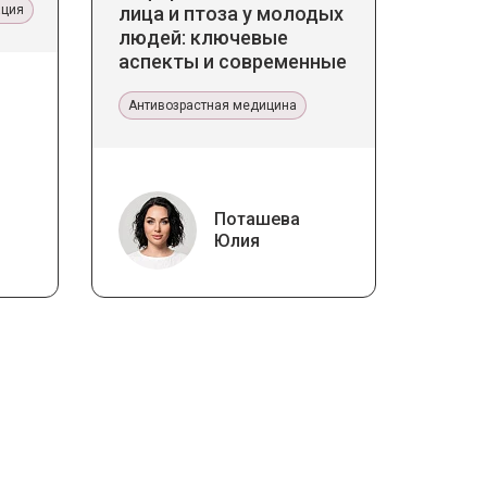
ация
лица и птоза у молодых
людей: ключевые
аспекты и современные
тенденции
Антивозрастная медицина
Поташева
Юлия