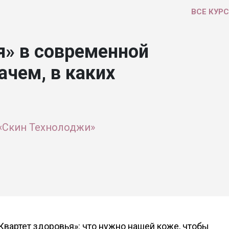
ВСЕ КУР
я» в современной
ачем, в каких
«Скин Технолоджи»
вартет здоровья»: что нужно нашей коже, чтобы