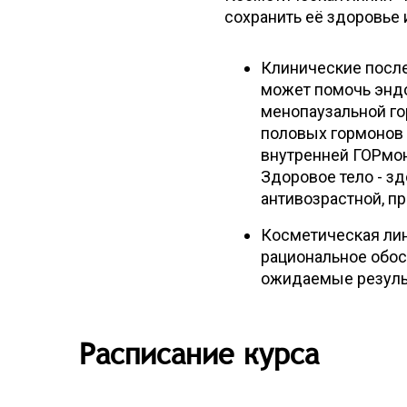
сохранить её здоровье
Клинические после
может помочь энд
менопаузальной го
половых гормонов 
внутренней ГОРмон
Здоровое тело - з
антивозрастной, п
Косметическая ли
рациональное обос
ожидаемые резуль
Расписание курса