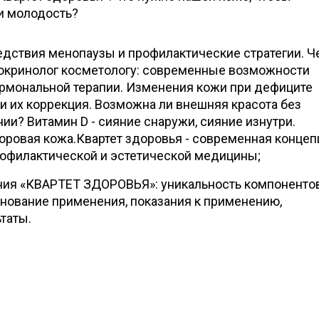
 и молодость?
дствия менопаузы и профилактические стратегии. Ч
окринолог косметологу: современные возможности
рмональной терапии. Изменения кожи при дефиците
и их коррекция. Возможна ли внешняя красота без
ии? Витамин D - сияние снаружи, сияние изнутри.
доровая кожа.Квартет здоровья - современная концеп
рофилактической и эстетической медицины;
ния «КВАРТЕТ ЗДОРОВЬЯ»: уникальность компонентов
нование применения, показания к применению,
таты.