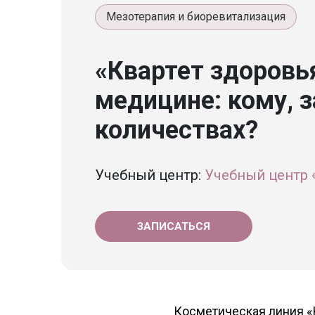
Мезотерапия и биоревитализация
«Квартет здоровь
медицине: кому, з
количествах?
Учебный центр:
Учебный центр 
ЗАПИСАТЬСЯ
Косметическая линия «К