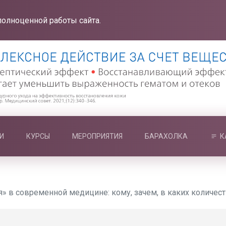
полноценной работы сайта.
И
КУРСЫ
МЕРОПРИЯТИЯ
БАРАХОЛКА
К
я» в современной медицине: кому, зачем, в каких количес