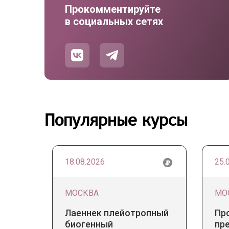
Прокомментируйте
в социальных сетях
Популярные курсы
18.08.2026
25.
МОСКВА
МО
Лаеннек плейотропный
Пр
биогенный
пр