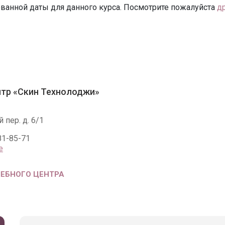
ванной даты для данного курса. Посмотрите пожалуйста
д
тр «Скин Технолоджи»
 пер. д. 6/1
81-85-71
е
ЧЕБНОГО ЦЕНТРА