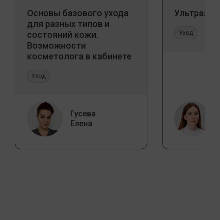
Основы базового ухода
Ультразву
для разных типов и
состояний кожи.
Уход
Возможности
косметолога в кабинете
и дома
Уход
Гусева
Елена