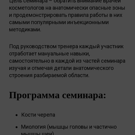
Цель семинара – обратить внимание врачей
косметологов на анатомически опасные зоны
и продемонстрировать правила работы в них
самыми популярными инъекционными
методиками.
Под руководством тренера каждый участник
отработает мануальные навыки,
самостоятельно в каждой из частей семинара
изучая и отмечая детали анатомического
строения разбираемой области.
Программа семинара:
Кости черепа
Миология (мышцы головы и частично
мышцы шеи)