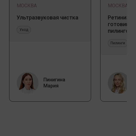
МОСКВА
МОСКВА
Ультразвуковая чистка
Ретинизац
готовим к
Уход
пилингов
Пилинги
Пинигина
Мария