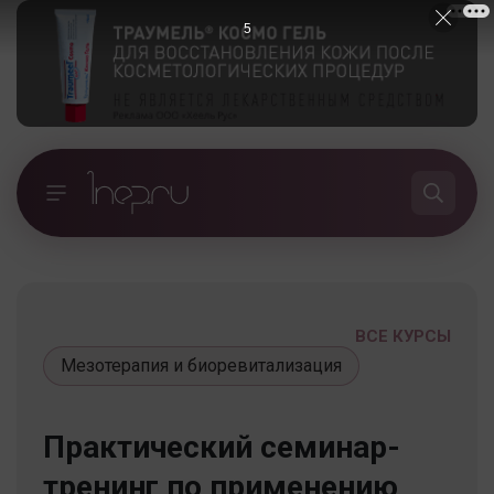
5
ВСЕ КУРСЫ
Мезотерапия и биоревитализация
Практический семинар-
тренинг по применению