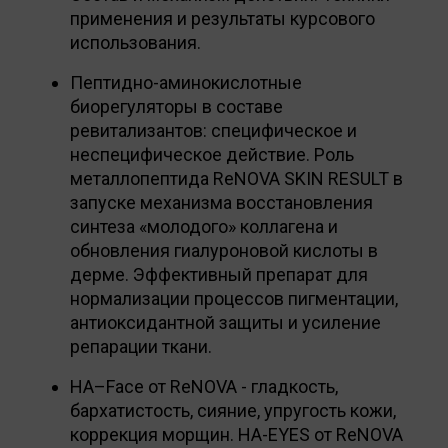
применения и результаты курсового
использования.
Пептидно-аминокислотные
биорегуляторы в составе
ревитализантов: специфическое и
неспецифическое действие. Роль
металлопептида ReNOVA SKIN RESULT в
запуске механизма восстановления
синтеза «молодого» коллагена и
обновления гиалуроновой кислоты в
дерме. Эффективный препарат для
нормализации процессов пигментации,
антиоксидантной защиты и усиление
репарации ткани.
НА–Face от ReNOVA - гладкость,
бархатистость, сияние, упругость кожи,
коррекция морщин. НА-EYES от ReNOVA