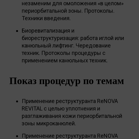
незаменим для омоложения «в целом»
периорбитальной зоны. Протоколы.
Техники введения.
Биоревитализация и
биореструктуризация: работа иглой или
канюльный лифтинг. Чередование
техник. Протоколы процедуры с
применением канюльных техник.
Показ процедур по темам
Применение реструктуранта ReNOVA
REVITAL с целью уплотнения и
разглаживания кожи периорбитальной
зоны микроканюлей.
Применение реструктуранта ReNOVA