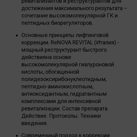
ревитализантов и реструктурантов для
достижения максимального результата –
сочетание высокомолекулярной ГК и
пептидных биорегуляторов.
Основные принципы лифтинговой
коррекции. RеNOVA REVITAL (Италия) -
мощный реструктурант быстрого
действияна основе
высокомолекулярной гиалуроновой
кислоты, обогащенной
полидезоксирибонуклеотидным,
пептидно-аминокислотным,
антиоксидантным, гидратантным
комплексами для интенсивной
ревитализации. Состав препарата.
Действие. Протоколы. Техники
введения.
Современный подход к коррекции