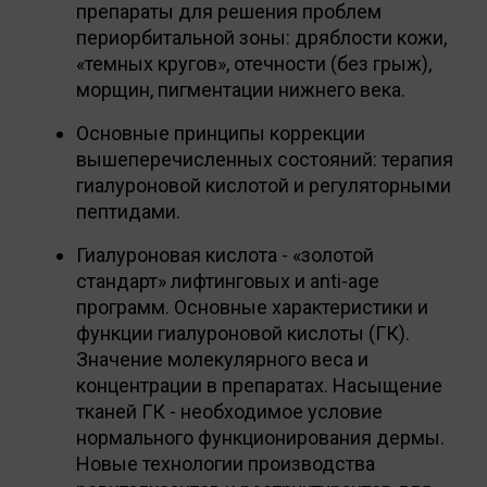
препараты для решения проблем
периорбитальной зоны: дряблости кожи,
«темных кругов», отечности (без грыж),
морщин, пигментации нижнего века.
Основные принципы коррекции
вышеперечисленных состояний: терапия
гиалуроновой кислотой и регуляторными
пептидами.
Гиалуроновая кислота - «золотой
стандарт» лифтинговых и anti-age
программ. Основные характеристики и
функции гиалуроновой кислоты (ГК).
Значение молекулярного веса и
концентрации в препаратах. Насыщение
тканей ГК - необходимое условие
нормального функционирования дермы.
Новые технологии производства