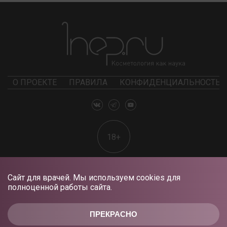
О ПРОЕКТЕ
ПРАВИЛА
КОНФИДЕНЦИАЛЬНОСТЬ
18+
Сайт для врачей. Мы используем cookies для
полноценной работы сайта.
ПРЕКРАСНО