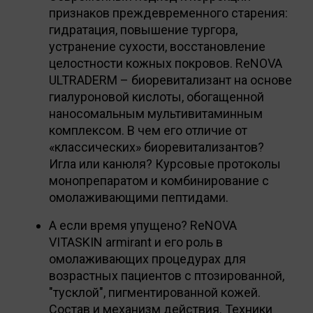
признаков преждевременного старения:
гидратация, повышение тургора,
устранение сухости, восстановление
целостности кожных покровов. ReNOVA
ULTRADERM – биоревитализант на основе
гиалуроновой кислоты, обогащенной
наносомальным мультивитаминным
комплексом. В чем его отличие от
«классических» биоревитализантов?
Игла или канюля? Курсовые протоколы
монопрепаратом и комбинирование с
омолаживающими пептидами.
А если время упущено? ReNOVA
VITASKIN armirant и его роль в
омолаживающих процедурах для
возрастных пациентов с птозированной,
"тусклой", пигментированной кожей.
Состав и механизм действия. Техники