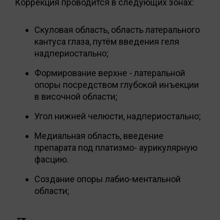
Коррекция проводится в следующих зонах:
Скуловая область, область латерального
кантуса глаза, путём введения геля
надпериостально;
Формирование верхне - латеральной
опоры посредством глубокой инъекции
в височной области;
Угол нижней челюсти, надпериостально;
Медиальная область, введение
препарата под платизмо- аурикулярную
фасцию.
Создание опоры лабио-ментальной
области;