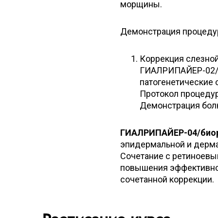
морщины.
Демонстрация процеду
Коррекция слезно
ГИАЛРИПАЙЕР-02/б
патогенетические 
Протокол процедуры
Демонстрация бол
ГИАЛРИПАЙЕР-04/био
эпидермальной и дерма
Сочетание с ретиноевым
повышения эффективно
сочетанной коррекции.