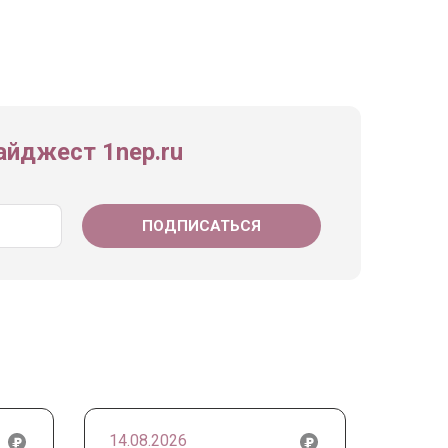
йджест 1nep.ru
14.08.2026