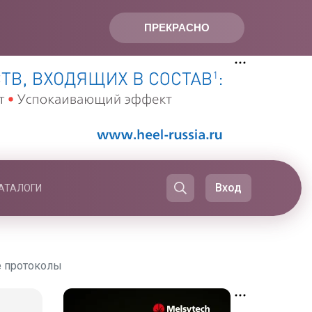
ПРЕКРАСНО
Вход
АТАЛОГИ
е протоколы