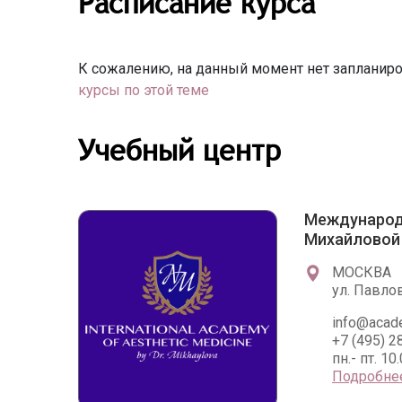
Расписание курса
К сожалению, на данный момент нет запланиро
курсы по этой теме
Учебный центр
Международ
Михайловой 
МОСКВА
ул. Павлов
info@acad
+7 (495) 2
пн.- пт. 10
Подробне