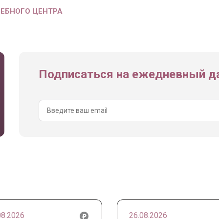
ЧЕБНОГО ЦЕНТРА
Подписаться на ежедневный да
08.2026
26.08.2026