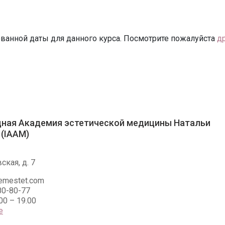
ванной даты для данного курса. Посмотрите пожалуйста
д
ная Академия эстетической медицины Натальи
(IAAM)
ская, д. 7
emestet.com
80-80-77
.00 – 19.00
е