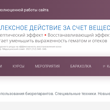
полноценной работы сайта.
И
КУРСЫ
МЕРОПРИЯТИЯ
БАРАХОЛКА
К
спользования биорепарантов. Специальные техники. Новы