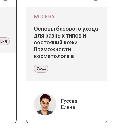
МОСКВА
Основы базового ухода
для разных типов и
ация
состояний кожи.
Возможности
косметолога в
кабинете и дома
Уход
Гусева
Елена