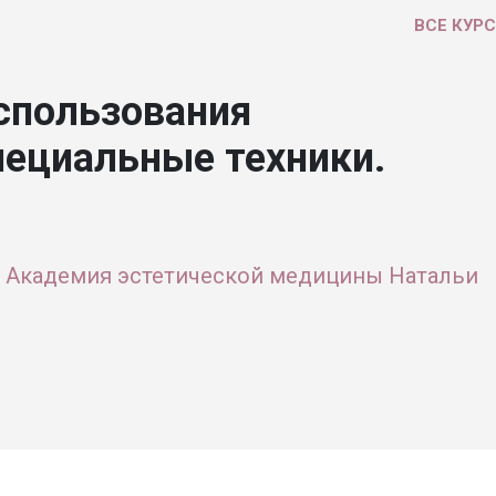
ВСЕ КУР
спользования
пециальные техники.
 Академия эстетической медицины Натальи