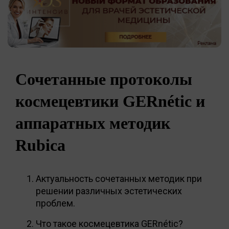
Сочетанные протоколы
космецевтики GERnétic и
аппаратных методик
Rubica
Актуальность сочетанных методик при
решении различных эстетических
проблем.
Что такое космецевтика GERnétic?