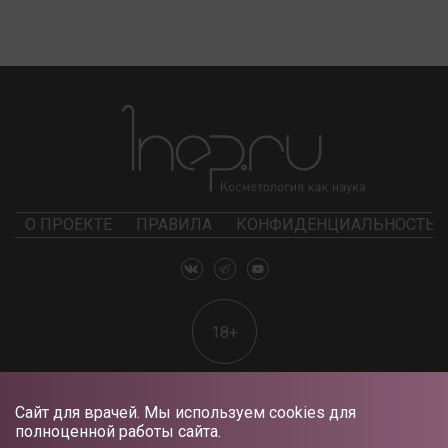
О ПРОЕКТЕ
ПРАВИЛА
КОНФИДЕНЦИАЛЬНОСТЬ
18+
Сайт для врачей. Мы используем cookies для
полноценной работы сайта.