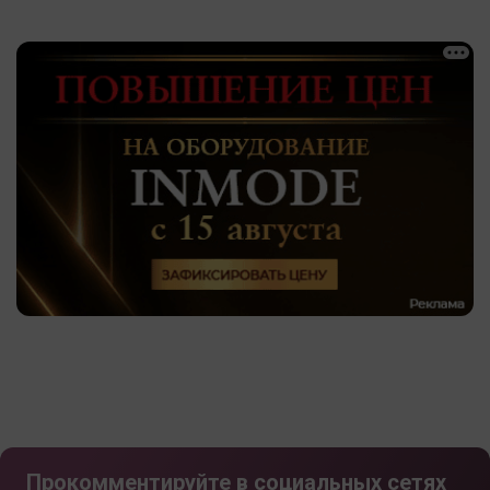
Прокомментируйте в социальных сетях