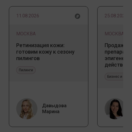
11.08.2026
25.08.2026
МОСКВА
МОСКВА
Ретинизация кожи:
Продажа 
готовим кожу к сезону
препарато
пилингов
эпигенети
действия
Пилинги
Бизнес и про
Давыдова
Марина