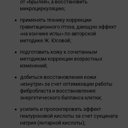
от «брылей», а восстановить
микроциркуляцию;
применять технику коррекции
гравитационного птоза, дающую эффект
«на кончике иглы» по авторской
методике Ж. Юсовой;
подготовить кожу к сочетанным
методикам коррекции возрастных
изменений;
добиться восстановления кожи
«изнутри» за счет оптимизации работы
фибробласта и восстановления
энергетического балланса клетки;
усилить и пролонгировать эффект
гиалуроновой кислоты за счет сукцината
натрия (янтарной кислоты);