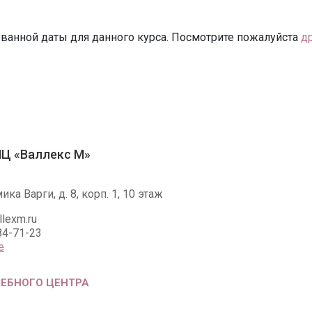
ванной даты для данного курса. Посмотрите пожалуйста
д
Ц «Валлекс М»
ика Варги, д. 8, корп. 1, 10 этаж
lexm.ru
84-71-23
е
ЧЕБНОГО ЦЕНТРА