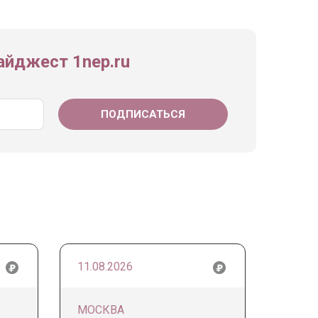
йджест 1nep.ru
11.08.2026
МОСКВА