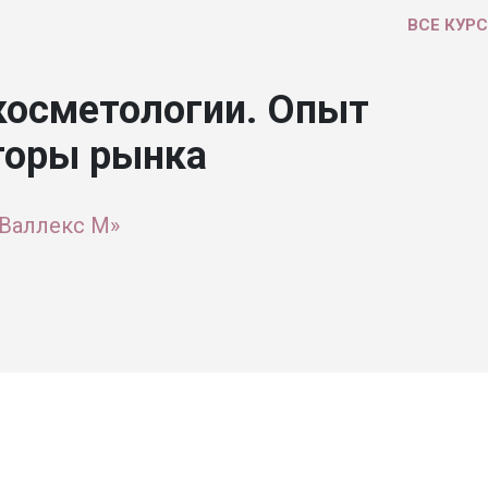
ВСЕ КУР
косметологии. Опыт
торы рынка
Валлекс М»