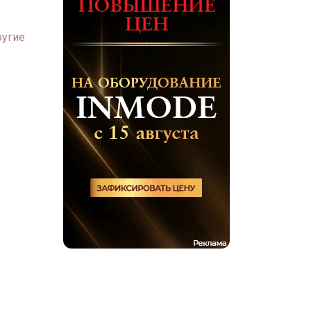
ругие