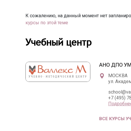
К сожалению, на данный момент нет запланиро
курсы по этой теме
Учебный центр
АНО ДПО УМ
МОСКВА
ул. Академ
school@val
+7 (495) 7
Подробне
ВСЕ КУРСЫ У