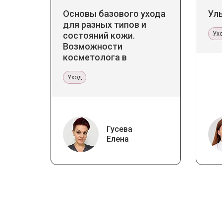
Основы базового ухода
Ул
для разных типов и
состояний кожи.
Ух
Возможности
косметолога в
кабинете и дома
Уход
Гусева
Елена