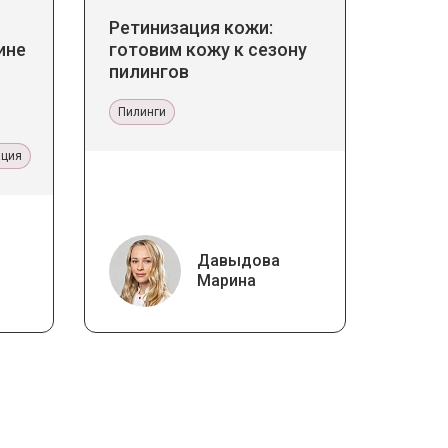
Ретинизация кожи:
ине
готовим кожу к сезону
пилингов
Пилинги
ация
Давыдова
Марина