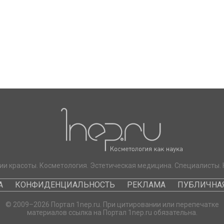
ии красоты. Косметология. Эстетическая медицина. Специалисты. 
А
КОНФИДЕНЦИАЛЬНОСТЬ
РЕКЛАМА
ПУБЛИЧНАЯ
© 2009–2026 Портал 1nep.ru. При цитировании или перепечатке
материалов ссылка на Портал 1nep.ru обязательна.