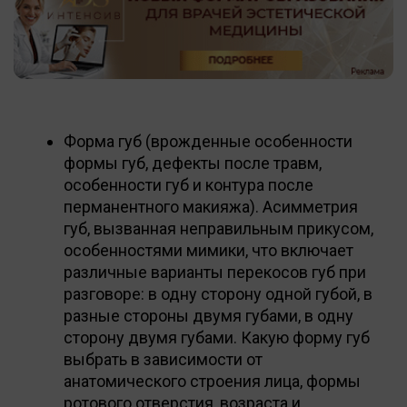
Форма губ (врожденные особенности
формы губ, дефекты после травм,
особенности губ и контура после
перманентного макияжа). Асимметрия
губ, вызванная неправильным прикусом,
особенностями мимики, что включает
различные варианты перекосов губ при
разговоре: в одну сторону одной губой, в
разные стороны двумя губами, в одну
сторону двумя губами. Какую форму губ
выбрать в зависимости от
анатомического строения лица, формы
ротового отверстия, возраста и