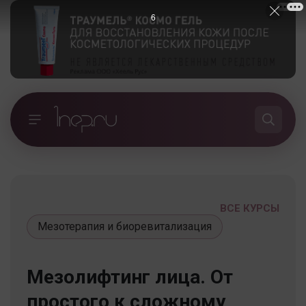
5
ВСЕ КУРСЫ
Мезотерапия и биоревитализация
Мезолифтинг лица. От
простого к сложному