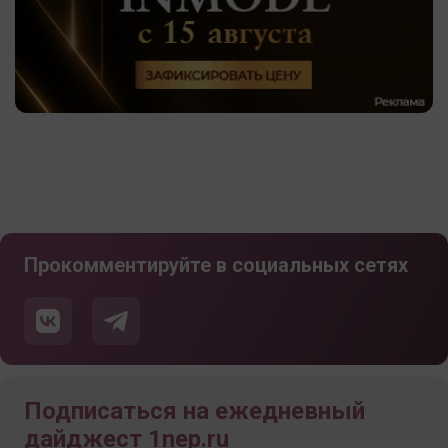
Прокомментируйте в социальных сетях
Подписаться на ежедневный
дайджест 1nep.ru