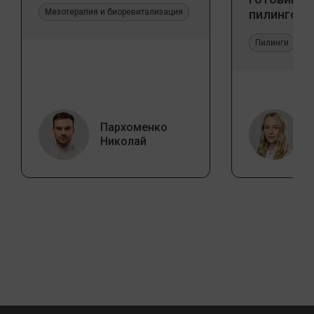
Мезотерапия и биоревитализация
пилингов
Пилинги
Пархоменко
Николай