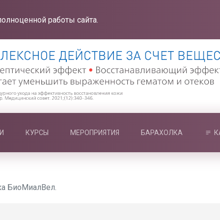
полноценной работы сайта.
И
КУРСЫ
МЕРОПРИЯТИЯ
БАРАХОЛКА
К
ка БиоМиалВел.