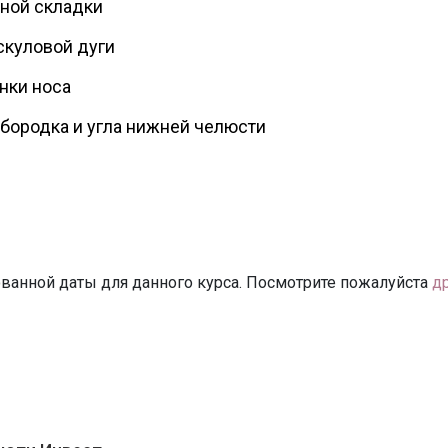
ной складки
скуловой дуги
нки носа
бородка и угла нижней челюсти
ванной даты для данного курса. Посмотрите пожалуйста
д