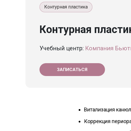
Контурная пластика
Контурная пласти
Учебный центр:
Компания Бьют
ЗАПИСАТЬСЯ
Витализация канюл
Коррекция периор