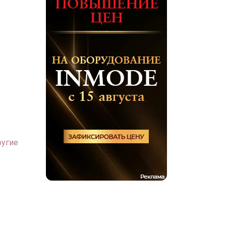
ругие