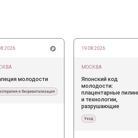
08.2026
19.08.2026
СКВА
МОСКВА
апеция молодости
Японский код
молодости:
зотерапия и биоревитализация
плацентарные пилин
и технологии,
разрушающие
стереотипы
Уход