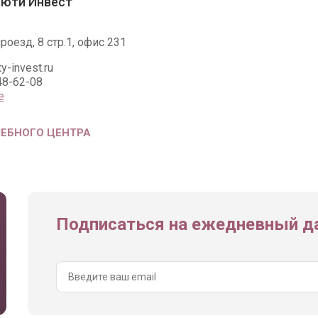
ьюти Инвест
оезд, 8 стр.1, офис 231
y-invest.ru
48-62-08
е
ЧЕБНОГО ЦЕНТРА
Подписаться на ежедневный да