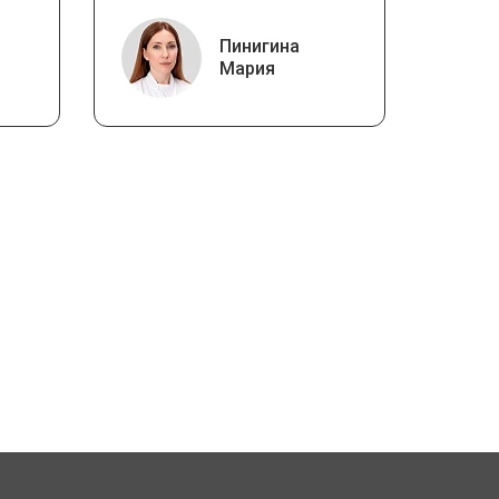
Пинигина
Мария