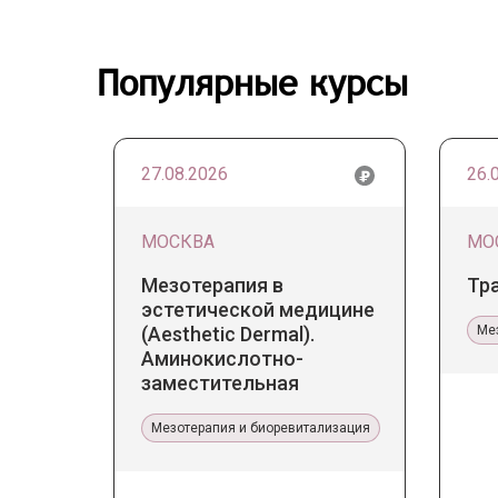
Популярные курсы
27.08.2026
26.
МОСКВА
МО
Мезотерапия в
Тр
эстетической медицине
(Aesthetic Dermal).
Ме
Аминокислотно-
заместительная
терапия Jalupro
Мезотерапия и биоревитализация