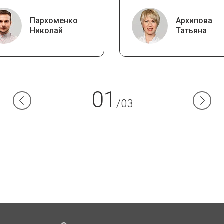
Пархоменко
Архипова
Николай
Татьяна
01
/03