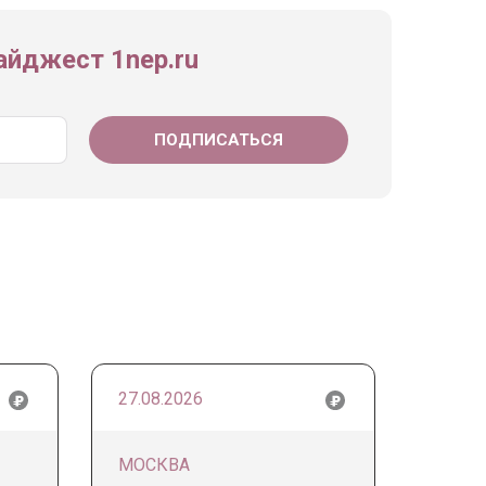
йджест 1nep.ru
27.08.2026
МОСКВА