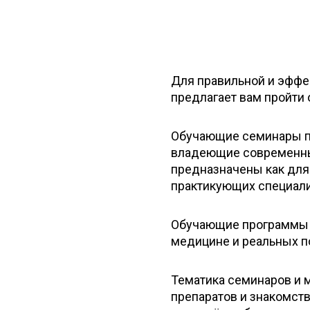
Для правильной и эфф
предлагает вам пройти 
Обучающие семинары пр
владеющие современн
предназначены как для
практикующих специали
Обучающие программы п
медицине и реальных п
Тематика семинаров и 
препаратов и знакомст