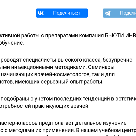
ективной работы с препаратами компания БЬЮТИ ИН
обучение.
оводят специалисты высокого класса, безупречно
ыми инъекционными методиками. Семинары
 начинающих врачей-косметологов, так и для
стов, имеющих серьезный опыт работы.
одобраны с учетом последних тенденций в эстетич
отребностей практикующих врачей.
мастер-классов предполагает детальное изучение
во с методами их применения. В нашем учебном цент