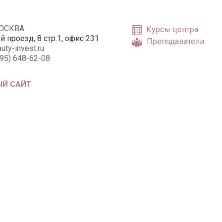
МОСКВА
Курсы центра
 проезд, 8 стр.1, офис 231
Преподаватели
uty-invest.ru
495) 648-62-08
Й САЙТ