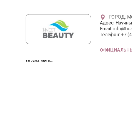
ГОРОД: 
Адрес:
Научный
Email:
info@bea
Телефон:
+7 (
ОФИЦИАЛЬНЫ
загрузка карты...