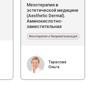
Мезотерапия в
эстетической медицине
(Aesthetic Dermal).
Аминокислотно-
заместительная
терапия Jalupro
Мезотерапия и биоревитализация
Тарасова
Ольга