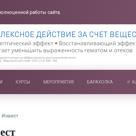
полноценной работы сайта.
И
КУРСЫ
МЕРОПРИЯТИЯ
БАРАХОЛКА
К
 Инвест
ест