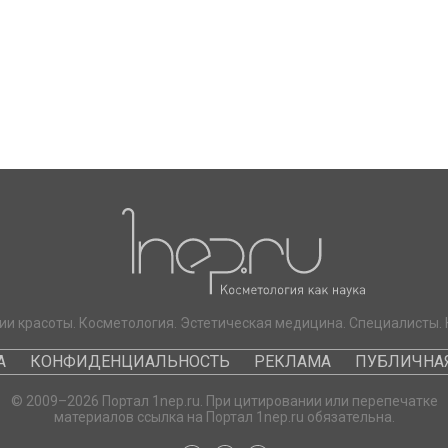
ии красоты. Косметология. Эстетическая медицина. Специалисты. 
А
КОНФИДЕНЦИАЛЬНОСТЬ
РЕКЛАМА
ПУБЛИЧНАЯ
© 2009–2026 Портал 1nep.ru. При цитировании или перепечатке
материалов ссылка на Портал 1nep.ru обязательна.