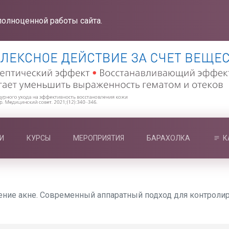
полноценной работы сайта.
И
КУРСЫ
МЕРОПРИЯТИЯ
БАРАХОЛКА
К
чение акне. Современный аппаратный подход для контроли