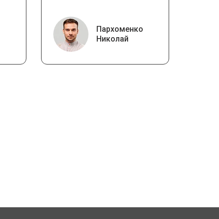
Пархоменко
Николай