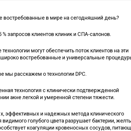
 востребованные в мире на сегодняшний день?
25 % запросов клиентов клиник и СПА-салонов.
технологии могут обеспечить поток клиентов на эти
 широко востребованные и универсальные процедур
ine мы расскажем о технологии DPC.
менная технология с клинически подтвержденной
ии акне легкой и умеренной степени тяжести.
ных, эффективных и надежных метода клинического
 видимого голубого цвета разрушает бактерии, желт
особствует коагуляции кровеносных сосудов, питаю