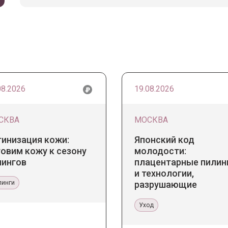
08.2026
19.08.2026
СКВА
МОСКВА
тинизация кожи:
Японский код
овим кожу к сезону
молодости:
лингов
плацентарные пилин
и технологии,
линги
разрушающие
стереотипы
Уход