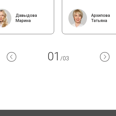
Давыдова
Архипова
Марина
Татьяна
01
/03