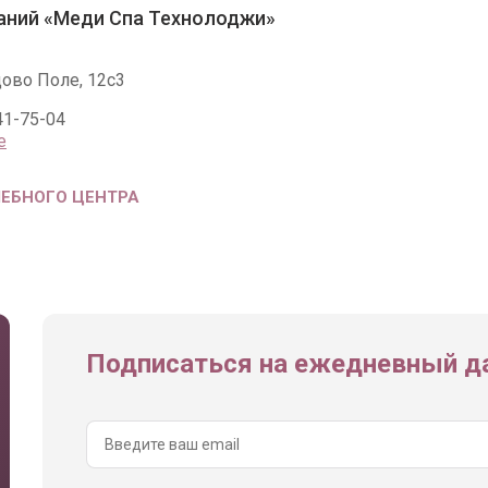
аний «Меди Спа Технолоджи»
цово Поле, 12с3
41-75-04
е
ЧЕБНОГО ЦЕНТРА
Подписаться на ежедневный да