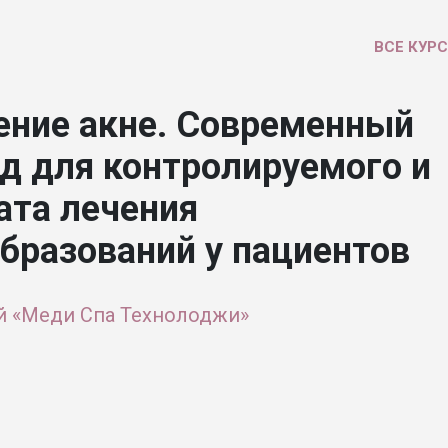
ВСЕ КУР
чение акне. Современный
д для контролируемого и
ата лечения
бразований у пациентов
й «Меди Спа Технолоджи»