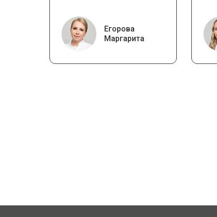
Егорова
Маргарита