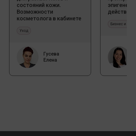
состояний кожи.
эпигенети
Возможности
действия
косметолога в кабинете
и дома
Бизнес и про
Уход
Гусева
Елена