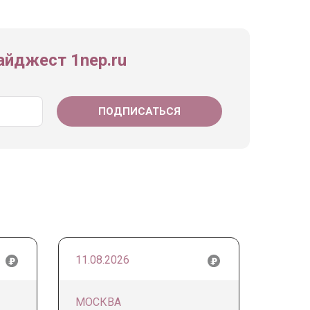
йджест 1nep.ru
11.08.2026
МОСКВА