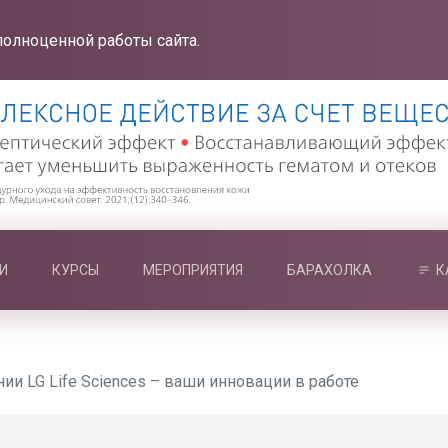
полноценной работы сайта.
И
КУРСЫ
МЕРОПРИЯТИЯ
БАРАХОЛКА
К
ии LG Life Sciences – ваши инновации в работе