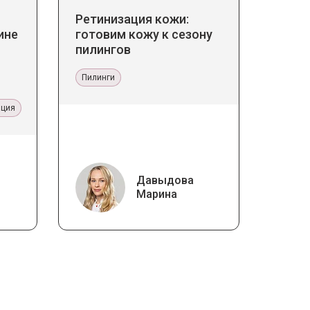
Ретинизация кожи:
ине
готовим кожу к сезону
пилингов
Пилинги
ация
Давыдова
Марина