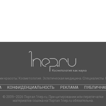
ии красоты. Косметология. Эстетическая медицина. Специалисты. 
А
КОНФИДЕНЦИАЛЬНОСТЬ
РЕКЛАМА
ПУБЛИЧНАЯ
© 2009–2026 Портал 1nep.ru. При цитировании или перепечатке
материалов ссылка на Портал 1nep.ru обязательна.