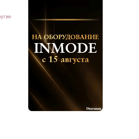
ругие