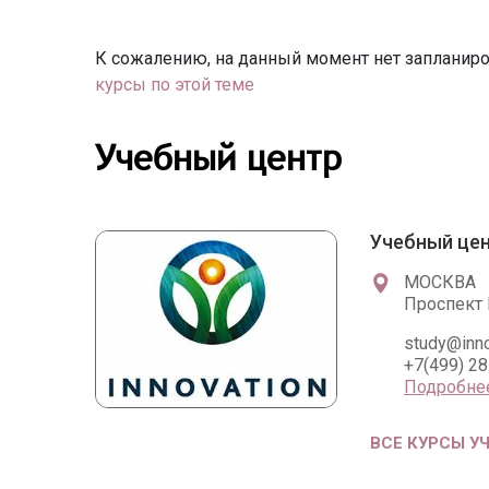
К сожалению, на данный момент нет запланиро
курсы по этой теме
Учебный центр
Учебный це
МОСКВА
Проспект 
study@inno
+7(499) 2
Подробне
ВСЕ КУРСЫ У