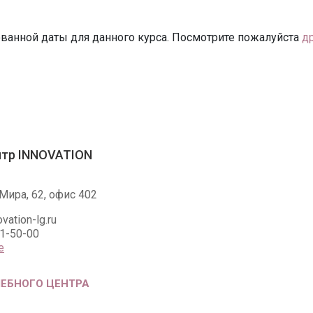
ванной даты для данного курса. Посмотрите пожалуйста
д
нтр INNOVATION
Мира, 62, офис 402
vation-lg.ru
81-50-00
е
ЧЕБНОГО ЦЕНТРА