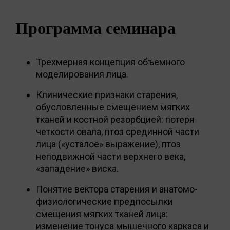
Программа семинара
Трехмерная концепция объемного
моделирования лица.
Клинические признаки старения,
обусловленные смещением мягких
тканей и костной резорбцией: потеря
четкости овала, птоз срединной части
лица («усталое» выражение), птоз
неподвижной части верхнего века,
«западение» виска.
Понятие вектора старения и анатомо-
физиологические предпосылки
смещения мягких тканей лица:
изменение тонуса мышечного каркаса и