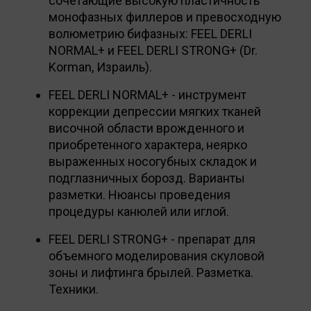
сочетающие высокую пластичность
монофазных филлеров и превосходную
волюметрию бифазных: FEEL DERLI
NORMAL+ и FEEL DERLI STRONG+ (Dr.
Korman, Израиль).
FEEL DERLI NORMAL+ - инструмент
коррекции депрессии мягких тканей
височной области врожденного и
приобретенного характера, неярко
выраженных носогубных складок и
подглазничных борозд. Варианты
разметки. Нюансы проведения
процедуры канюлей или иглой.
FEEL DERLI STRONG+ - препарат для
объемного моделирования скуловой
зоны и лифтинга брылей. Разметка.
Техники.