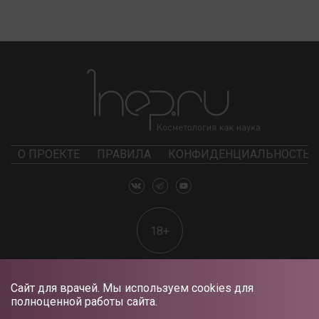
О ПРОЕКТЕ
ПРАВИЛА
КОНФИДЕНЦИАЛЬНОСТЬ
18+
Сайт для врачей. Мы используем cookies для
полноценной работы сайта.