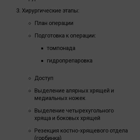
Хирургические этапы:
План операции
Подготовка к операции:
томпонада
гидропрепаровка
Доступ
Выделение алярных хрящей и
медиальных ножек
Выделение четырехугольного
хряща и боковых хрящей
Резекция костно-хрящевого отдела
(горбинка)