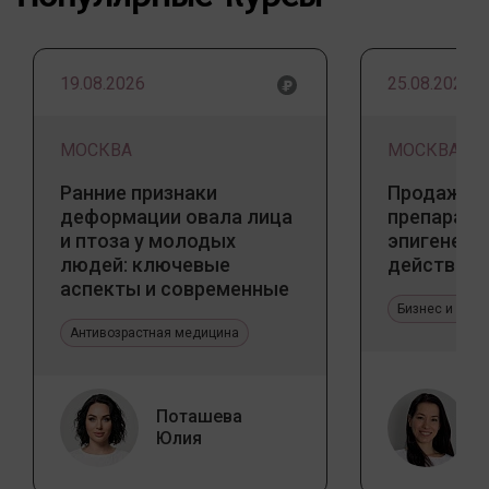
19.08.2026
25.08.2026
МОСКВА
МОСКВА
Ранние признаки
Продажа 
деформации овала лица
препарато
и птоза у молодых
эпигенети
людей: ключевые
действия
аспекты и современные
тенденции
Бизнес и про
Антивозрастная медицина
Поташева
Юлия