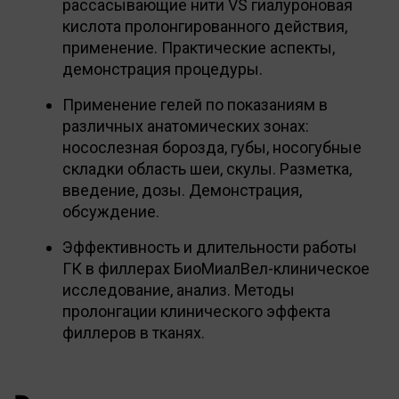
рассасывающие нити VS гиалуроновая
кислота пролонгированного действия,
применение. Практические аспекты,
демонстрация процедуры.
Применение гелей по показаниям в
различных анатомических зонах:
носослезная борозда, губы, носогубные
складки область шеи, скулы. Разметка,
введение, дозы. Демонстрация,
обсуждение.
Эффективность и длительности работы
ГК в филлерах БиоМиалВел-клиническое
исследование, анализ. Методы
пролонгации клинического эффекта
филлеров в тканях.