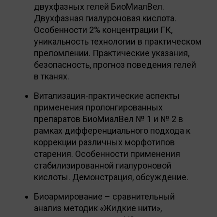
двухфазных гелей БиоМиалВел.
Двухфазная гиалуроновая кислота.
Особенности 2% концентрации ГК,
уникальность технологии в практическом
преломлении. Практические указания,
безопасность, прогноз поведения гелей
в тканях.
Витализация-практические аспекты
применения пролонгированных
препаратов БиоМиалВел № 1 и № 2 в
рамках дифференциального подхода к
коррекции различных морфотипов
старения. Особенности применения
стабилизированной гиалуроновой
кислоты. Демонстрация, обсуждение.
Биоармирование – сравнительный
анализ методик «Жидкие нити»,