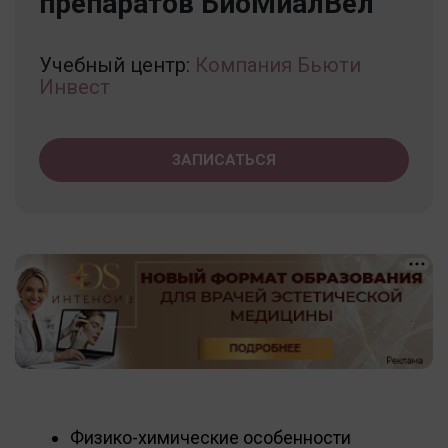
препаратов БиоМиалВел"
Учебный центр:
Компания Бьюти
Инвест
ЗАПИСАТЬСЯ
Физико-химические особенности