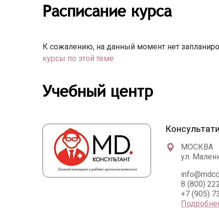
Расписание курса
К сожалению, на данный момент нет запланиро
курсы по этой теме
Учебный центр
Консультат
МОСКВА
ул. Маленк
info@mdcon
8 (800) 22
+7 (905) 7
Подробне