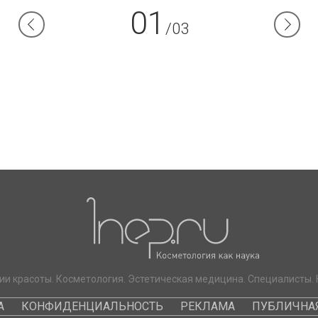
01
/03
ии красоты. Косметология. Эстетическая медицина. Специалисты. 
А
КОНФИДЕНЦИАЛЬНОСТЬ
РЕКЛАМА
ПУБЛИЧНАЯ