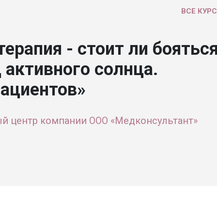
ВСЕ КУР
ерапия - стоит ли боятьс
 активного солнца.
пациентов»
й центр компании ООО «Медконсультант»