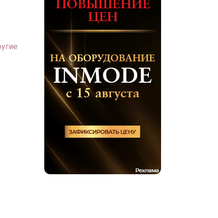
ругие