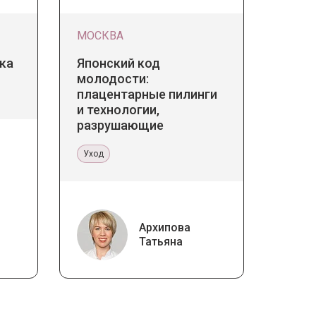
МОСКВА
ка
Японский код
молодости:
плацентарные пилинги
и технологии,
разрушающие
стереотипы
Уход
Архипова
Татьяна