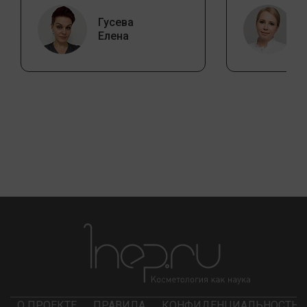
Гусева
Елена
О ПРОЕКТЕ
ПРАВИЛА
КОНФИДЕНЦИАЛЬНОСТЬ