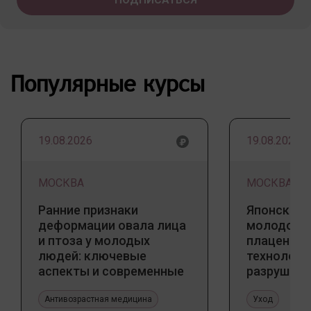
Популярные курсы
19.08.2026
19.08.2026
МОСКВА
МОСКВА
Ранние признаки
Японский 
деформации овала лица
молодости
и птоза у молодых
плацентар
людей: ключевые
технологи
аспекты и современные
разрушаю
тенденции
стереоти
Антивозрастная медицина
Уход