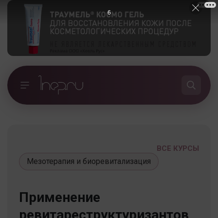
5
ВСЕ КУРСЫ
Мезотерапия и биоревитализация
Применение
ревитареструктуризантов