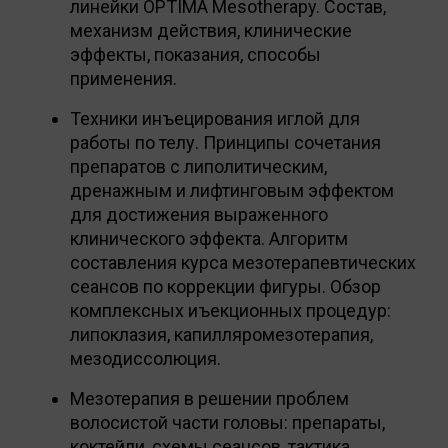
линейки OPTIMA Mesotherapy. Состав,
механизм действия, клинические
эффекты, показания, способы
применения.
Техники инъецирования иглой для
работы по телу. Принципы сочетания
препаратов с липолитическим,
дренажным и лифтинговым эффектом
для достижения выраженного
клинического эффекта. Алгоритм
составления курса мезотерапевтических
сеансов по коррекции фигуры. Обзор
комплексных иъекционных процедур:
липоклазия, капилляромезотерапия,
мезодиссолюция.
Мезотерапия в решении проблем
волосистой части головы: препараты,
коктейли, схемы сеансов, тактика