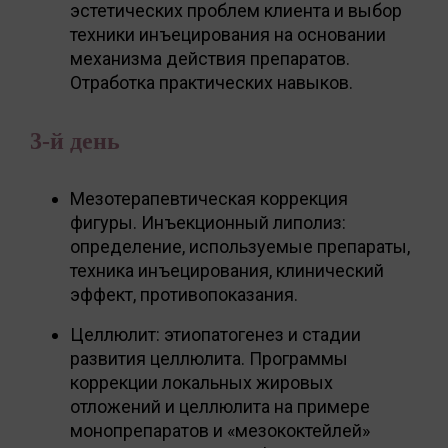
эстетических проблем клиента и выбор
техники инъецирования на основании
механизма действия препаратов.
Отработка практических навыков.
3-й день
Мезотерапевтическая коррекция
фигуры. Инъекционный липолиз:
определение, используемые препараты,
техника инъецирования, клинический
эффект, противопоказания.
Целлюлит: этиопатогенез и стадии
развития целлюлита. Программы
коррекции локальных жировых
отложений и целлюлита на примере
монопрепаратов и «мезококтейлей»