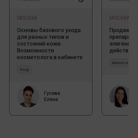
МОСКВА
МОСКВА
Основы базового ухода
Продажа 
для разных типов и
препарато
состояний кожи.
эпигенети
Возможности
действия
косметолога в кабинете
и дома
Бизнес и про
Уход
Гусева
Елена