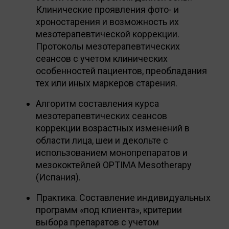
Клинические проявления фото- и
хроностарения и возможность их
мезотерапевтической коррекции.
Протоколы мезотерапевтических
сеансов с учетом клинических
особенностей пациентов, преобладания
тех или иных маркеров старения.
Алгоритм составления курса
мезотерапевтических сеансов
коррекции возрастных изменений в
области лица, шеи и декольте с
использованием монопрепаратов и
мезококтейлей OPTIMA Mesotherapy
(Испания).
Практика. Составление индивидуальных
программ «под клиента», критерии
выбора препаратов с учетом