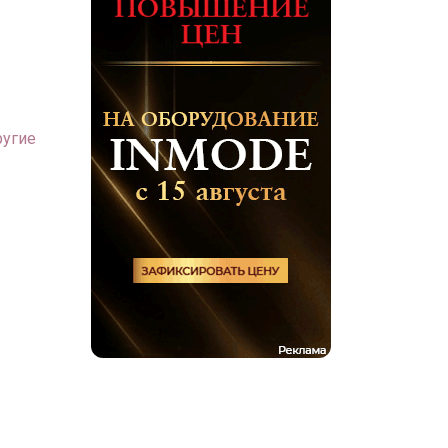
ругие