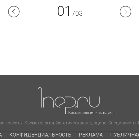
01
/03
ии красоты. Косметология. Эстетическая медицина. Специалисты. 
А
КОНФИДЕНЦИАЛЬНОСТЬ
РЕКЛАМА
ПУБЛИЧНАЯ