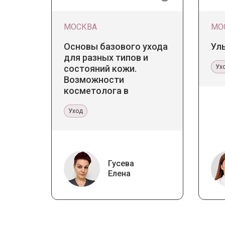
МОСКВА
МО
Основы базового ухода
Ул
для разных типов и
состояний кожи.
Ух
Возможности
косметолога в
кабинете и дома
Уход
Гусева
Елена