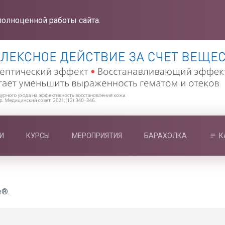
полноценной работы сайта.
И
КУРСЫ
МЕРОПРИЯТИЯ
БАРАХОЛКА
К
e®.