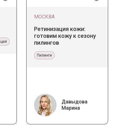
МОСКВА
Ретинизация кожи:
готовим кожу к сезону
ация
пилингов
Пилинги
Давыдова
Марина