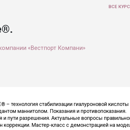
ВСЕ КУР
e®.
компании «Вестпорт Компани»
E® – технология стабилизации гиалуроновой кислоты
дантом маннитолом. Показания и противопоказания.
и пути разрешения. Актуальные вопросы правильно
н коррекции. Мастер-класс с демонстрацией на моде