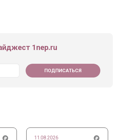
йджест 1nep.ru
11.08.2026