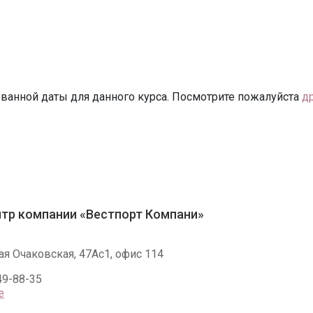
ванной даты для данного курса. Посмотрите пожалуйста
д
тр компании «Вестпорт Компани»
ая Очаковская, 47Ас1, офис 114
49-88-35
е