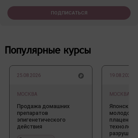
Популярные курсы
25.08.2026
19.08.2026
МОСКВА
МОСКВА
Продажа домашних
Японский 
препаратов
молодости
эпигенетического
плацентар
действия
технологи
разрушаю