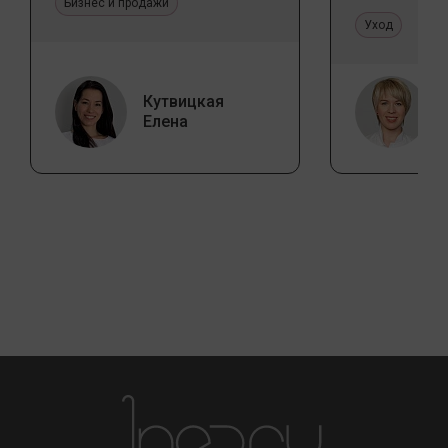
Бизнес и продажи
стереоти
Уход
Кутвицкая
Елена