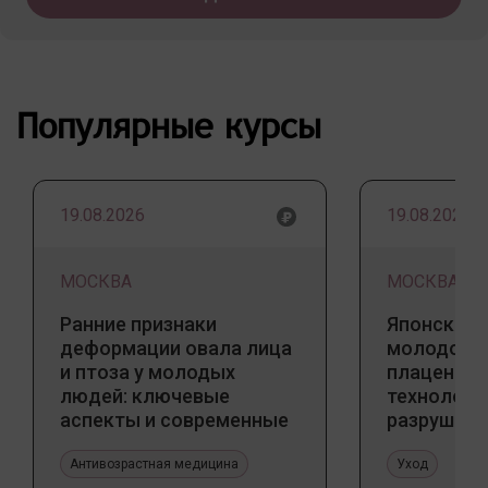
Популярные курсы
19.08.2026
19.08.2026
МОСКВА
МОСКВА
Ранние признаки
Японский 
деформации овала лица
молодости
и птоза у молодых
плацентар
людей: ключевые
технологи
аспекты и современные
разрушаю
тенденции
стереоти
Антивозрастная медицина
Уход