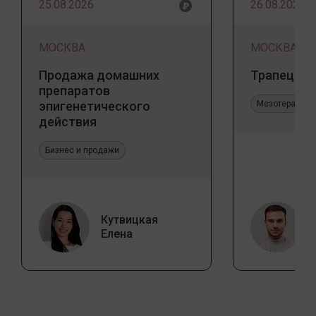
25.08.2026
26.08.2026
МОСКВА
МОСКВА
Продажа домашних
Трапеция 
препаратов
эпигенетического
Мезотерапия 
действия
Бизнес и продажи
Кутвицкая
Елена