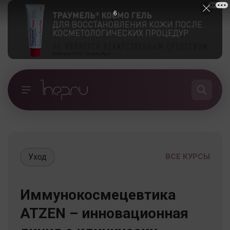
5
Уход
ВСЕ КУРСЫ
Иммунокосмецевтика
ATZEN – инновационная