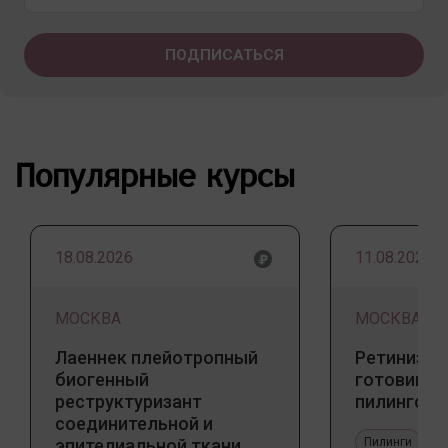
Популярные курсы
18.08.2026
11.08.2026
МОСКВА
МОСКВА
Лаеннек плейотропный
Ретинизац
биогенный
готовим к
реструктуризант
пилингов
соединительной и
эпителиальной ткани.
Пилинги