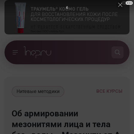
5
Нитевые методики
ВСЕ КУРСЫ
Об армировании
мезонитями лица и тела