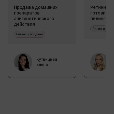
Продажа домашних
Ретинизац
препаратов
готовим к
эпигенетического
пилингов
действия
Пилинги
Бизнес и продажи
Кутвицкая
Елена