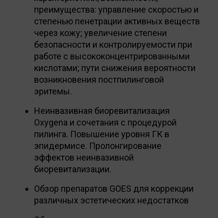
преимущества: управление скоростью и
степенью пенетрации активных веществ
через кожу; увеличение степени
безопасности и контролируемости при
работе с высококонцентрированными
кислотами; пути снижения вероятности
возникновения постпилинговой
эритемы.
Неинвазивная биоревитализация
Oxygena и сочетания с процедурой
пилинга. Повышение уровня ГК в
эпидермисе. Пролонгирование
эффектов неинвазивной
биоревитализации.
Обзор препаратов GOES для коррекции
различных эстетических недостатков