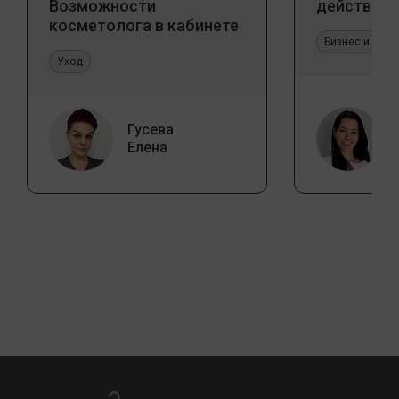
Возможности
действия
косметолога в кабинете
и дома
Бизнес и про
Уход
Гусева
Елена