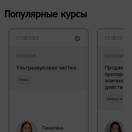
Популярные курсы
21.08.2026
25.08.2026
МОСКВА
МОСКВА
Ультразвуковая чистка
Продажа 
препарато
Уход
эпигенети
действия
Бизнес и про
Пинигина