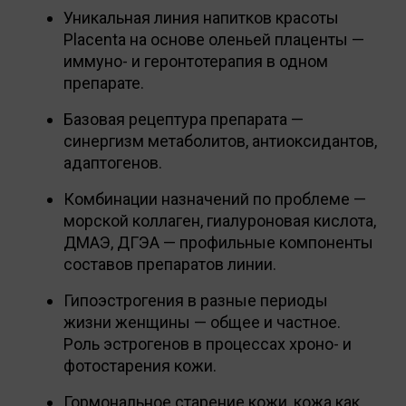
Уникальная линия напитков красоты
Placenta на основе оленьей плаценты —
иммуно- и геронтотерапия в одном
препарате.
Базовая рецептура препарата —
синергизм метаболитов, антиоксидантов,
адаптогенов.
Комбинации назначений по проблеме —
морской коллаген, гиалуроновая кислота,
ДМАЭ, ДГЭА — профильные компоненты
составов препаратов линии.
Гипоэстрогения в разные периоды
жизни женщины — общее и частное.
Роль эстрогенов в процессах хроно- и
фотостарения кожи.
Гормональное старение кожи, кожа как