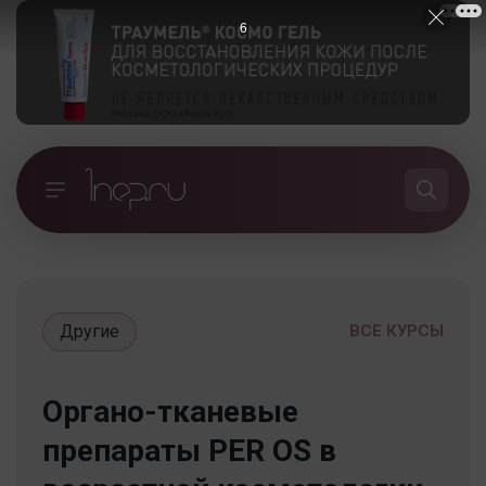
5
Другие
ВСЕ КУРСЫ
Органо-тканевые
препараты PER OS в