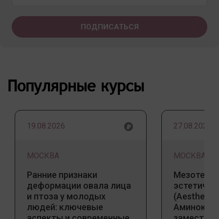
Популярные курсы
19.08.2026
27.08.2026
МОСКВА
МОСКВА
Ранние признаки
Мезотерап
деформации овала лица
эстетичес
и птоза у молодых
(Aesthetic 
людей: ключевые
Аминокис
аспекты и современные
заместите