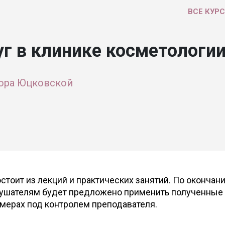
ВСЕ КУР
г в клинике косметологии
ора Юцковской
тоит из лекций и практических занятий. По окончан
лушателям будет предложено применить полученные
имерах под контролем преподавателя.