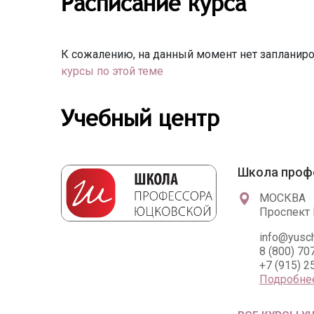
Расписание курса
К сожалению, на данный момент нет запланиро
курсы по этой теме
Учебный центр
Школа проф
МОСКВА
Проспект 
info@yusсh
8 (800) 70
+7 (915) 2
Подробне