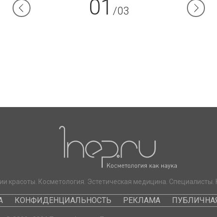
01
/03
ии красоты. Косметология. Эстетическая медицина. Специалисты. 
А
КОНФИДЕНЦИАЛЬНОСТЬ
РЕКЛАМА
ПУБЛИЧНАЯ