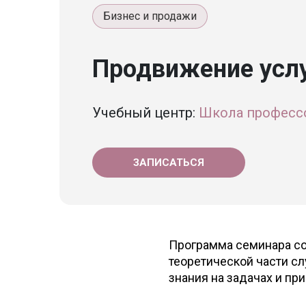
Бизнес и продажи
Продвижение услу
Учебный центр:
Школа професс
ЗАПИСАТЬСЯ
Программа семинара сос
теоретической части с
знания на задачах и пр