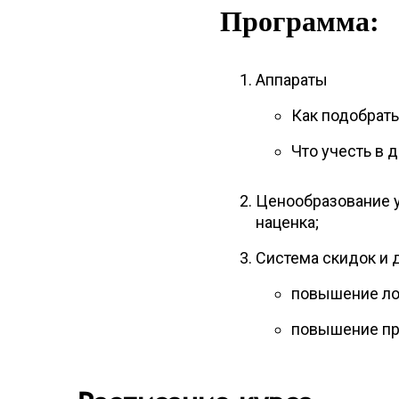
Программа:
Аппараты
Как подобрат
Что учесть в 
Ценообразование у
наценка;
Система скидок и 
повышение ло
повышение пр