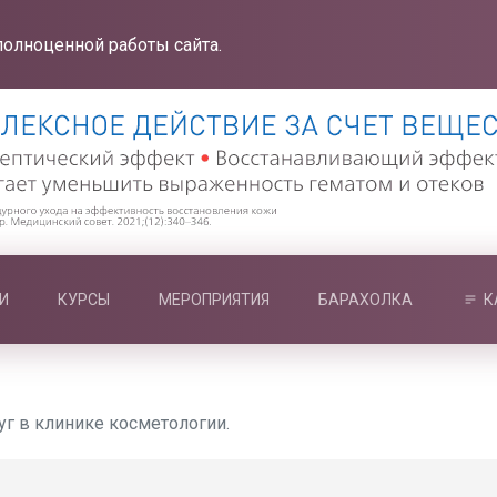
полноценной работы сайта.
И
КУРСЫ
МЕРОПРИЯТИЯ
БАРАХОЛКА
К
г в клинике косметологии.