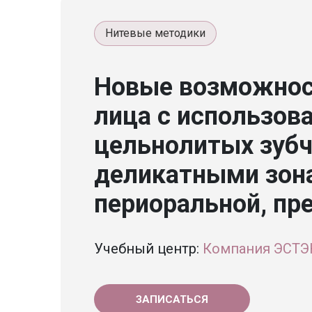
Нитевые методики
Новые возможнос
лица с использов
цельнолитых зубча
деликатными зона
периоральной, пр
Учебный центр:
Компания ЭСТ
ЗАПИСАТЬСЯ