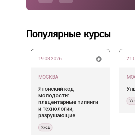
Популярные курсы
19.08.2026
21.
МОСКВА
МО
Японский код
Ул
молодости:
плацентарные пилинги
Ух
и технологии,
разрушающие
стереотипы
Уход