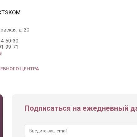
ЭСТЭКОМ
овская, д. 20
14-60-30
91-99-71
е
ЧЕБНОГО ЦЕНТРА
Подписаться на ежедневный да