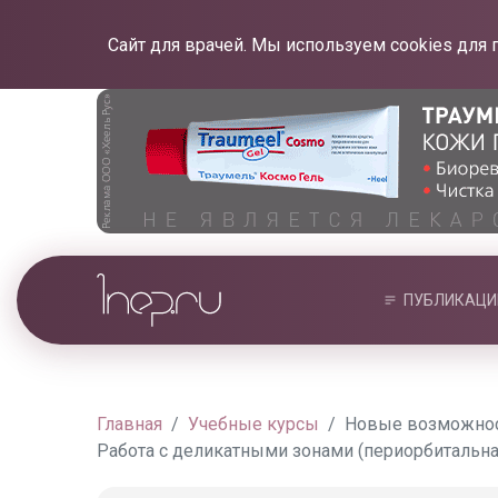
Сайт для врачей. Мы используем cookies для 
ПУБЛИКАЦИ
Главная
Учебные курсы
Новые возможност
Работа с деликатными зонами (периорбитальная