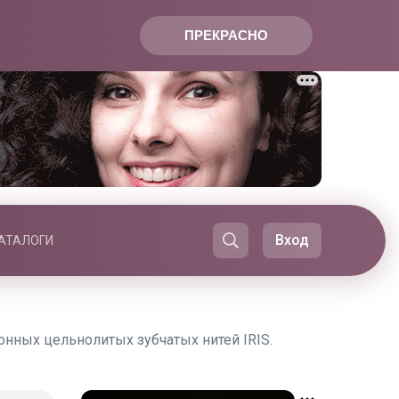
ПРЕКРАСНО
Вход
АТАЛОГИ
нных цельнолитых зубчатых нитей IRIS.