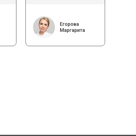
Егорова
Маргарита