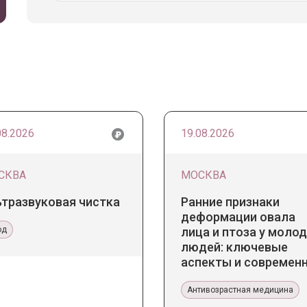
08.2026
19.08.2026
СКВА
МОСКВА
ьтразвуковая чистка
Ранние признаки
деформации овала
од
лица и птоза у моло
людей: ключевые
аспекты и современ
тенденции
Антивозрастная медицина