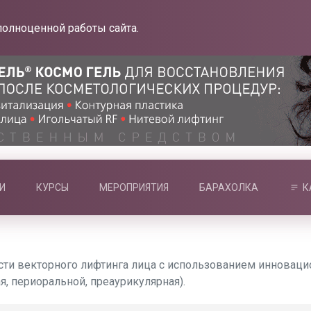
полноценной работы сайта.
И
КУРСЫ
МЕРОПРИЯТИЯ
БАРАХОЛКА
К
и векторного лифтинга лица с использованием инновацио
, периоральной, преаурикулярная).