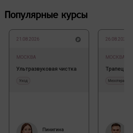
Популярные курсы
21.08.2026
26.08.2026
МОСКВА
МОСКВА
Ультразвуковая чистка
Трапеция 
Уход
Мезотерапия 
Пинигина