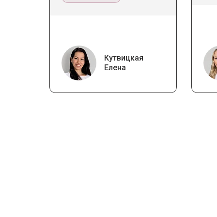
Кутвицкая
Елена