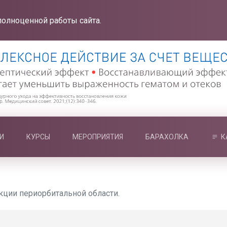
полноценной работы сайта.
И
КУРСЫ
МЕРОПРИЯТИЯ
БАРАХОЛКА
К
ции периорбитальной области.