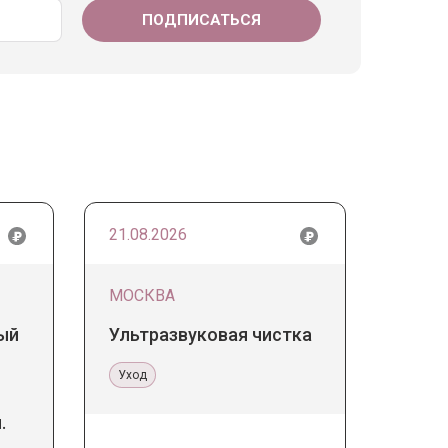
21.08.2026
МОСКВА
ый
Ультразвуковая чистка
Уход
.
 в