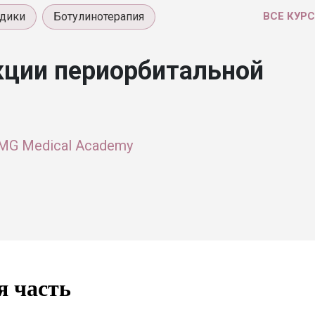
дики
Ботулинотерапия
ВСЕ КУР
кции периорбитальной
MG Medical Academy
я часть