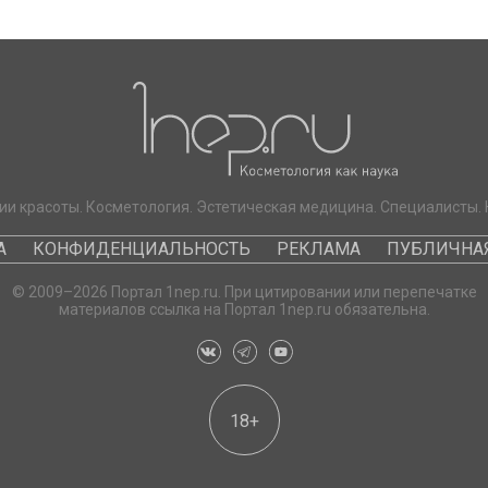
ии красоты. Косметология. Эстетическая медицина. Специалисты. 
А
КОНФИДЕНЦИАЛЬНОСТЬ
РЕКЛАМА
ПУБЛИЧНАЯ
© 2009–2026 Портал 1nep.ru. При цитировании или перепечатке
материалов ссылка на Портал 1nep.ru обязательна.
18+