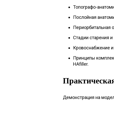
Топографо-анатоми
Послойная анатоми
Периорбитальная об
Стадии старения и
Кровоснабжение и 
Принципы комплек
HAfiller.
Практическая
Демонстрация на модел