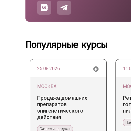
Популярные курсы
25.08.2026
11.
МОСКВА
МО
Продажа домашних
Ре
препаратов
гот
эпигенетического
пи
действия
Пи
Бизнес и продажи